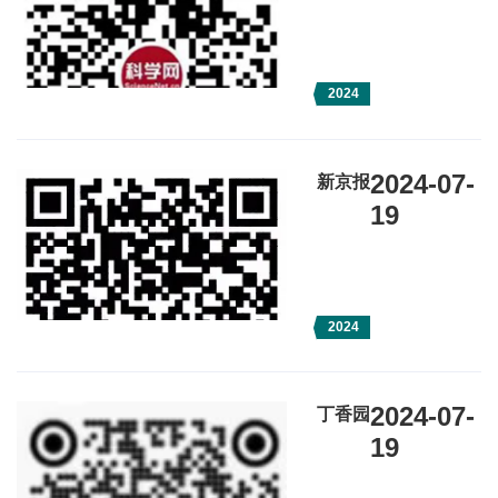
2024
2024-07-
新京报
19
2024
2024-07-
丁香园
19